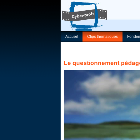
Accueil
Clips thématiques
Fondem
Le questionnement pédagog