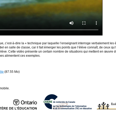
 c’est-à-dire la « technique par laquelle l’enseignant interroge verbalement le
el en salle de classe, car il fait émerger les points que l’élève connaît, de ceux qu’
élève. Cette vidéo présente un certain nombre de situations qui mettent en œuvre 
ues alimentent ces exemples.
lip
(87.55 Mo)
mobile.