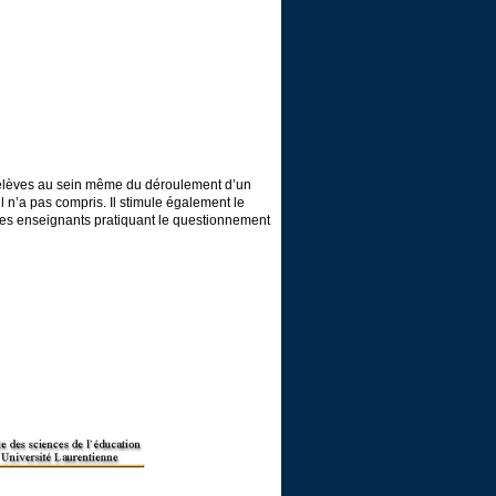
s élèves au sein même du déroulement d’un
il n’a pas compris. Il stimule également le
des enseignants pratiquant le questionnement