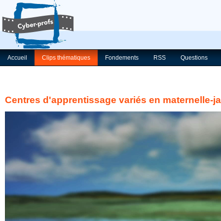
Accueil
Clips thématiques
Fondements
RSS
Questions
Centres d'apprentissage variés en maternelle-ja