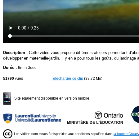
Description :
Cette vidéo vous propose différents ateliers permettant d’abo
développer en maternelle-jardin. Il y en a pour tous les goûts, du jardinage 
Durée :
9min 3sec
51790
vues
Télécharger ce clip
(38.72 Mo)
Site également disponible en version mobile.
Les vidéos sont mises à disposition aux conditions stipulées dans
la licence Creat