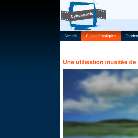
Accueil
Clips thématiques
Fondem
Une utilisation inusitée de