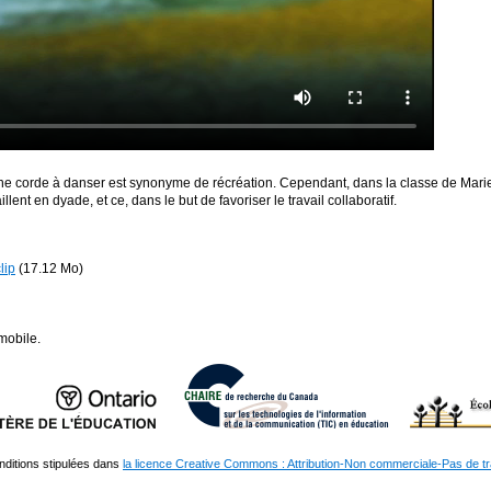
ne corde à danser est synonyme de récréation. Cependant, dans la classe de Marie-
ent en dyade, et ce, dans le but de favoriser le travail collaboratif.
lip
(17.12 Mo)
mobile.
nditions stipulées dans
la licence Creative Commons : Attribution-Non commerciale-Pas de t