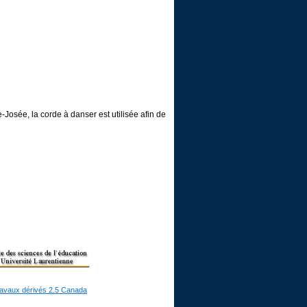
Josée, la corde à danser est utilisée afin de
ravaux dérivés 2.5 Canada