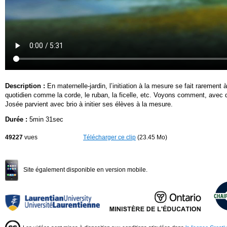
Description :
En maternelle-jardin, l’initiation à la mesure se fait rarement 
quotidien comme la corde, le ruban, la ficelle, etc. Voyons comment, avec de
Josée parvient avec brio à initier ses élèves à la mesure.
Durée :
5min 31sec
49227
vues
Télécharger ce clip
(23.45 Mo)
Site également disponible en version mobile.