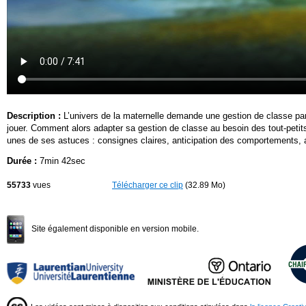
Description :
L’univers de la maternelle demande une gestion de classe part
jouer. Comment alors adapter sa gestion de classe au besoin des tout-peti
unes de ses astuces : consignes claires, anticipation des comportements, att
Durée :
7min 42sec
55733
vues
Télécharger ce clip
(32.89 Mo)
Site également disponible en version mobile.