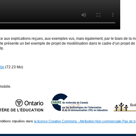
ce aux explications reçues, aux exemples vus, mais également, par le biais de la m
ante présente un bel exemple de projet de modélisation dans le cadre d’un projet 
Up.
lip
(72.23 Mo)
mobile.
nditions stipulées dans
la licence Creative Commons : Attribution-Non commerciale-Pas de t