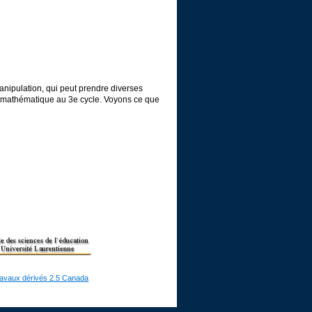
anipulation, qui peut prendre diverses
de mathématique au 3e cycle. Voyons ce que
ravaux dérivés 2.5 Canada