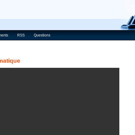
ents
RSS
Questions
matique