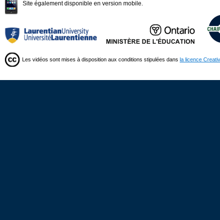
Site également disponible en version mobile.
Les vidéos sont mises à disposition aux conditions stipulées dans
la licence Creat