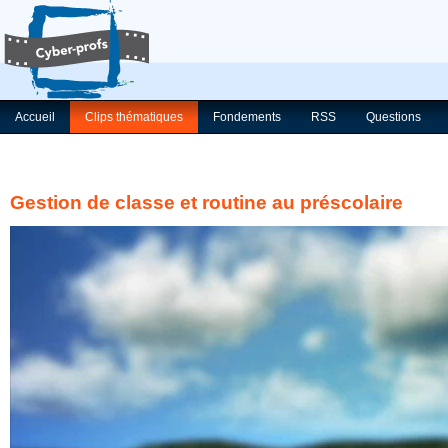
Accueil
Clips thématiques
Fondements
RSS
Questions
Gestion de classe et routine au préscolaire