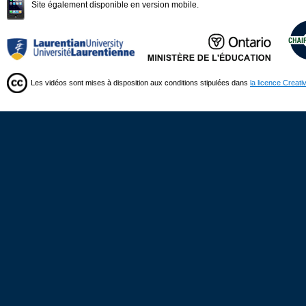
Site également disponible en version mobile.
Les vidéos sont mises à disposition aux conditions stipulées dans
la licence Creat