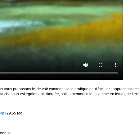
 vous proposons ici de voir comment cette pratique peut faciliter l’apprentissage du
e la chanson est également abordée, soit la mémorisation, comme en témoigne l’extr
lip
(29.55 Mo)
mobile.