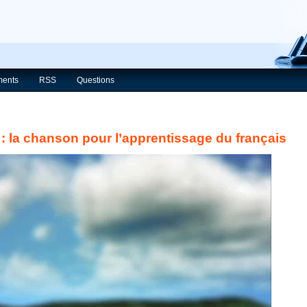
ents
RSS
Questions
: la chanson pour l’apprentissage du français