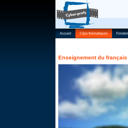
Accueil
Clips thématiques
Fondem
Enseignement du français 