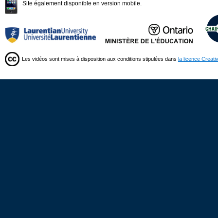
Site également disponible en version mobile.
Les vidéos sont mises à disposition aux conditions stipulées dans
la licence Creat