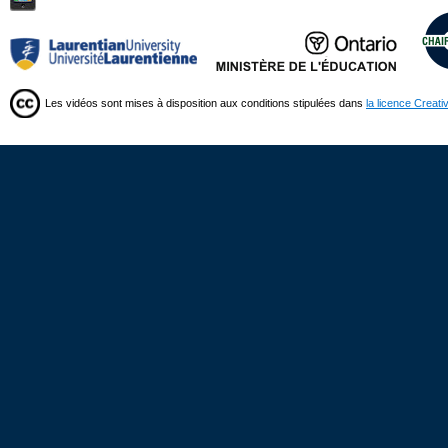
Les vidéos sont mises à disposition aux conditions stipulées dans
la licence Creat