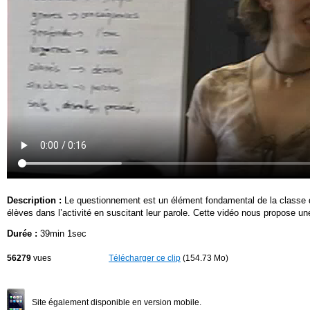
Description :
Le questionnement est un élément fondamental de la classe d
élèves dans l’activité en suscitant leur parole. Cette vidéo nous propose u
Durée :
39min 1sec
56279
vues
Télécharger ce clip
(154.73 Mo)
Site également disponible en version mobile.