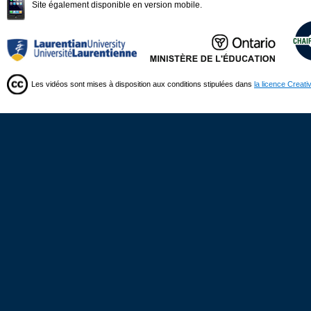
Site également disponible en version mobile.
Les vidéos sont mises à disposition aux conditions stipulées dans
la licence Creat