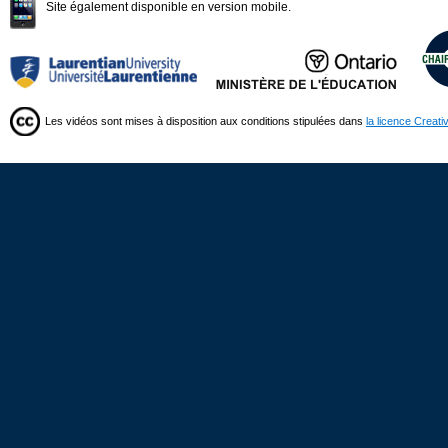
Site également disponible en version mobile.
Les vidéos sont mises à disposition aux conditions stipulées dans
la licence Creat