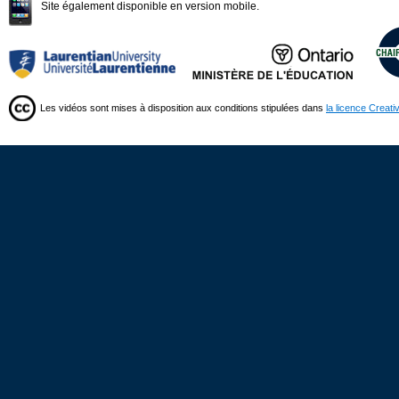
Site également disponible en version mobile.
Les vidéos sont mises à disposition aux conditions stipulées dans
la licence Creat