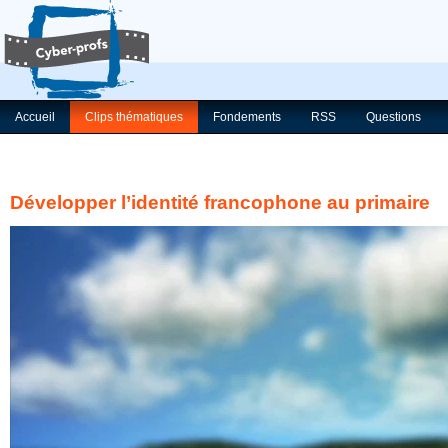
Accueil
Clips thématiques
Fondements
RSS
Questions
Développer l’identité francophone au primaire