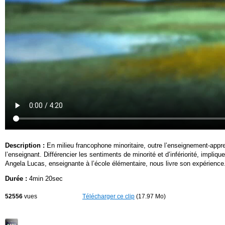
Description :
En milieu francophone minoritaire, outre l’enseignement-apprent
l’enseignant. Différencier les sentiments de minorité et d’infériorité, impliq
Angela Lucas, enseignante à l’école élémentaire, nous livre son expérience
Durée :
4min 20sec
52556
vues
Télécharger ce clip
(17.97 Mo)