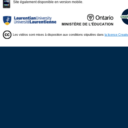
Site également disponible en version mobile.
Les vidéos sont mises à disposition aux conditions stipulées dans
la licence Creat