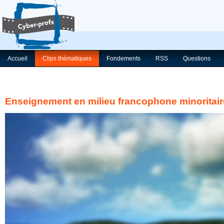
Accueil
Clips thématiques
Fondements
RSS
Questions
Enseignement en milieu francophone minoritair