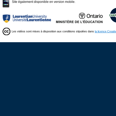
Site également disponible en version mobile.
Les vidéos sont mises à disposition aux conditions stipulées dans
la licence Creat