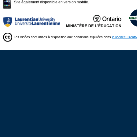
Site également disponible en version mobile.
Les vidéos sont mises à disposition aux conditions stipulées dans
la licence Creat