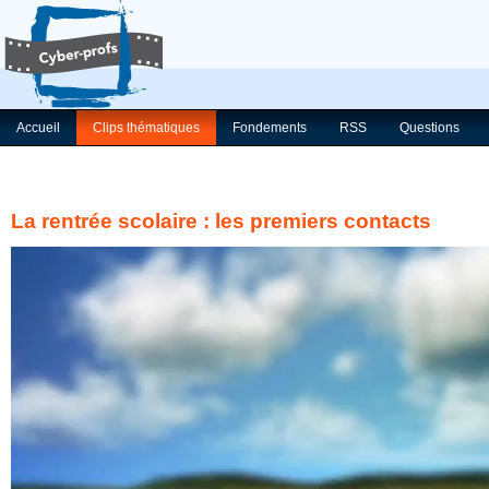
Accueil
Clips thématiques
Fondements
RSS
Questions
La rentrée scolaire : les premiers contacts