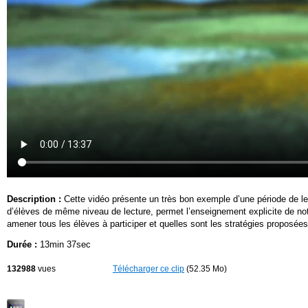
Description :
Cette vidéo présente un très bon exemple d’une période de lec
d’élèves de même niveau de lecture, permet l’enseignement explicite de n
amener tous les élèves à participer et quelles sont les stratégies proposées 
Durée :
13min 37sec
132988
vues
Télécharger ce clip
(52.35 Mo)