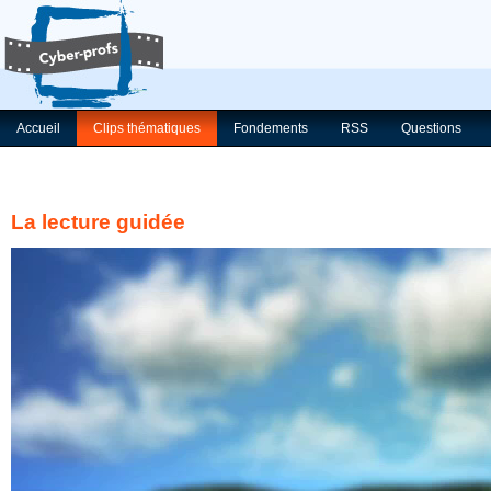
Accueil
Clips thématiques
Fondements
RSS
Questions
La lecture guidée