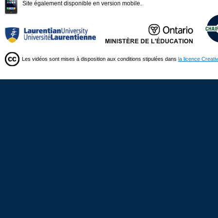
Site également disponible en version mobile.
Les vidéos sont mises à disposition aux conditions stipulées dans
la licence Creat