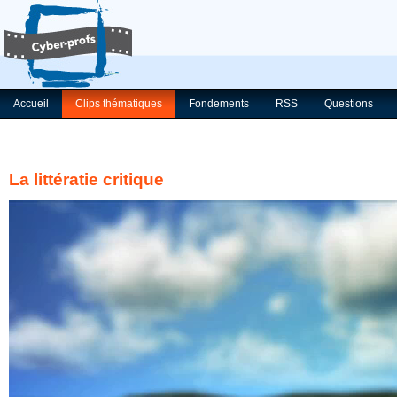
Accueil
Clips thématiques
Fondements
RSS
Questions
La littératie critique