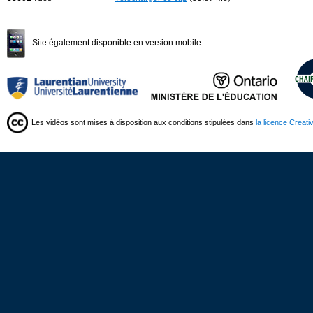
Site également disponible en version mobile.
Les vidéos sont mises à disposition aux conditions stipulées dans
la licence Creat