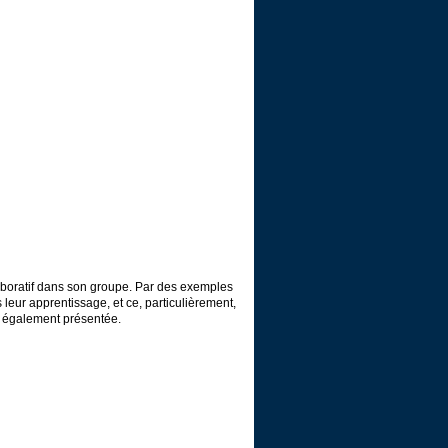
aboratif dans son groupe. Par des exemples
leur apprentissage, et ce, particulièrement,
st également présentée.