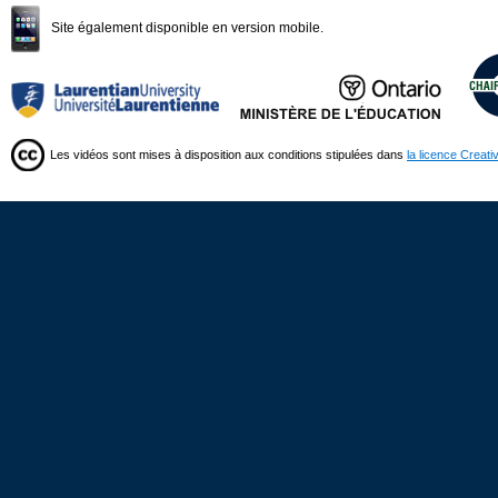
Site également disponible en version mobile.
Les vidéos sont mises à disposition aux conditions stipulées dans
la licence Creat