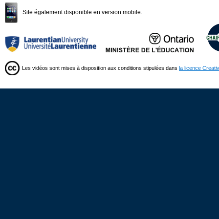
Site également disponible en version mobile.
Les vidéos sont mises à disposition aux conditions stipulées dans
la licence Creat