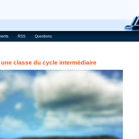
ents
RSS
Questions
 une classe du cycle intermédiaire