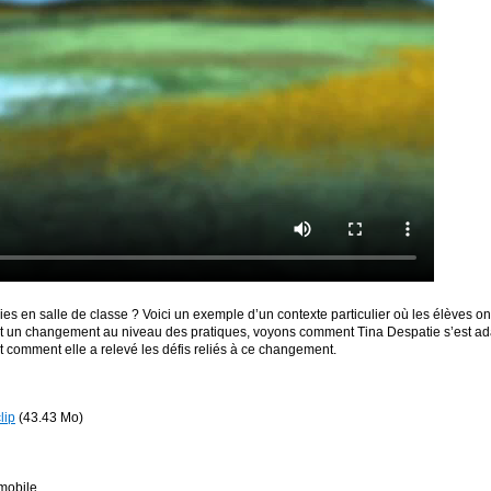
es en salle de classe ? Voici un exemple d’un contexte particulier où les élèves o
nt un changement au niveau des pratiques, voyons comment Tina Despatie s’est ad
t comment elle a relevé les défis reliés à ce changement.
lip
(43.43 Mo)
mobile.