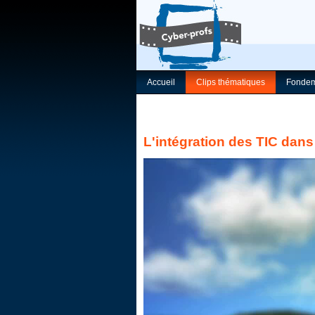
Accueil
Clips thématiques
Fondem
L'intégration des TIC dans