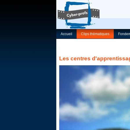
Accueil
Clips thématiques
Fondem
Les centres d'apprentissa