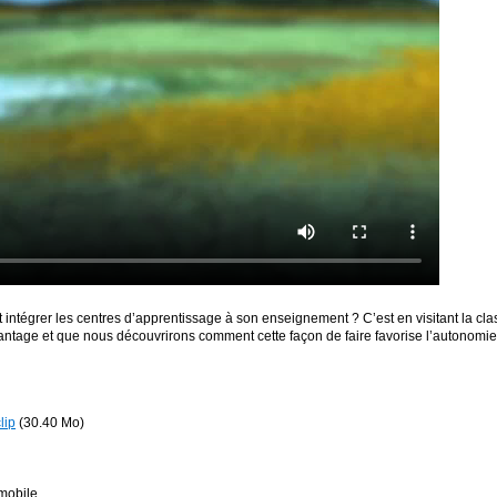
 intégrer les centres d’apprentissage à son enseignement ? C’est en visitant la c
tage et que nous découvrirons comment cette façon de faire favorise l’autonomie de
lip
(30.40 Mo)
mobile.