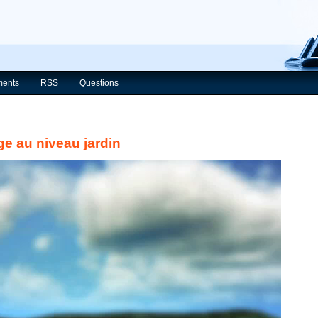
ents
RSS
Questions
ge au niveau jardin