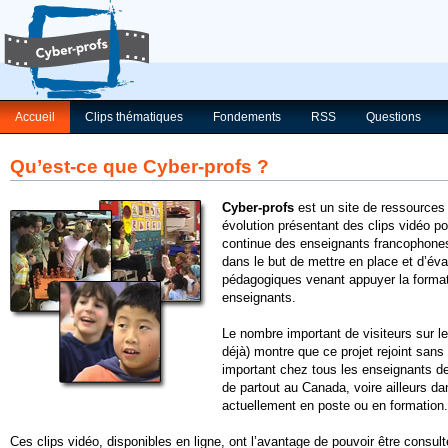
Accueil
Clips thématiques
Fondements
RSS
Questions
Qu’est-ce que Cyber-profs ?
Cyber-profs
est un site de ressources
évolution présentant des clips vidéo pou
continue des enseignants francophones
dans le but de mettre en place et d’éva
pédagogiques venant appuyer la formati
enseignants.
Le nombre important de visiteurs sur le
déjà) montre que ce projet rejoint san
important chez tous les enseignants
de partout au Canada, voire ailleurs dan
actuellement en poste ou en formation.
Ces clips vidéo, disponibles en ligne, ont l’avantage de pouvoir être consul