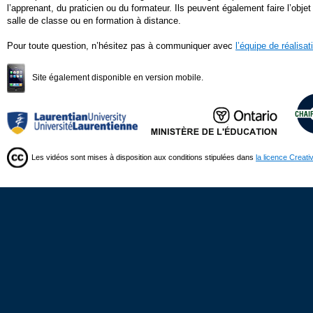
l’apprenant, du praticien ou du formateur. Ils peuvent également faire l’objet
salle de classe ou en formation à distance.
Pour toute question, n’hésitez pas à communiquer avec
l’équipe de réalisat
Site également disponible en version mobile.
Les vidéos sont mises à disposition aux conditions stipulées dans
la licence Creat